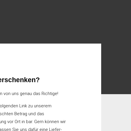
verschenken?
 von uns genau das Richtige!
hfolgenden Link zu unserem
nschten Betrag und das
ng vor Ort in bar. Gern können wir
ssen Sie uns dafür eine Liefer-