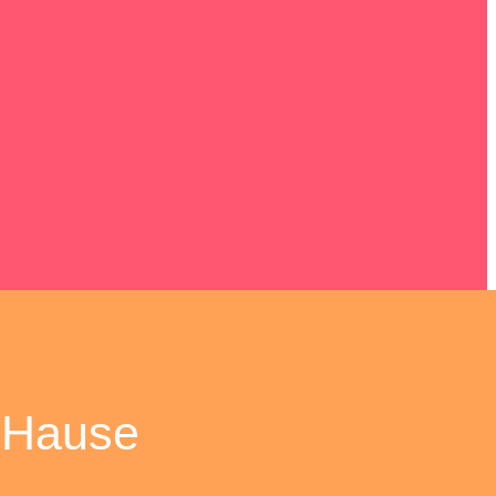
kung
en
 Hause