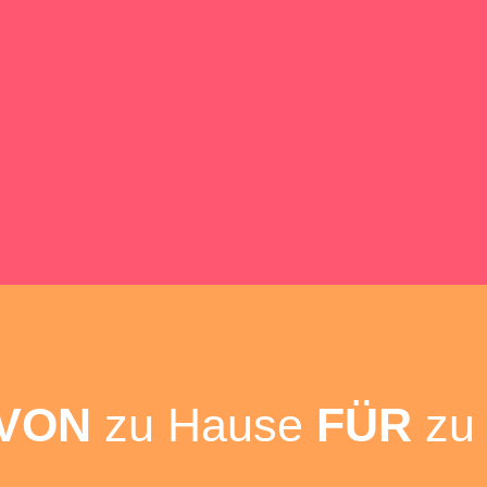
ilienpac
istort
VON
zu Hause
FÜR
zu